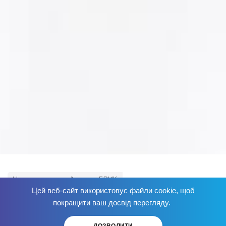
Наркологический центр БРИК
Цей веб-сайт використовує файли cookie, щоб
Словарь терминов употребляемых в наркологии
Избавься от зависимости
сейчас
!
покращити ваш досвід перегляду.