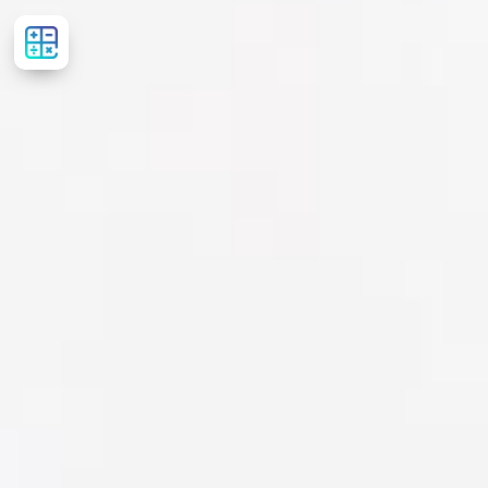
Рассчитать
стоимость
лечения