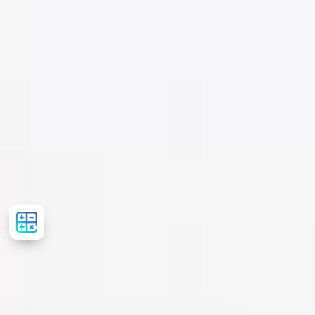
Рассчитать
стоимость
лечения