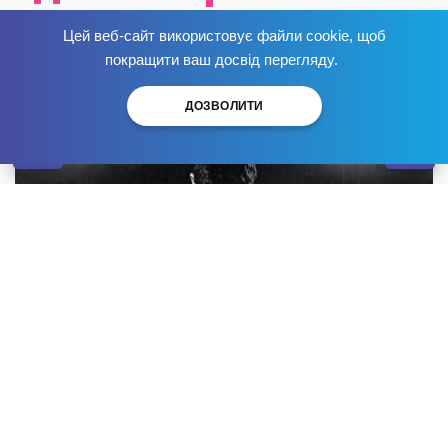
наркотики”
Цей веб-сайт використовує файли cookie, щоб
Избавься от зависимости
сейчас
!
покращити ваш досвід перегляду.
Опубликовано:
ДОЗВОЛИТИ