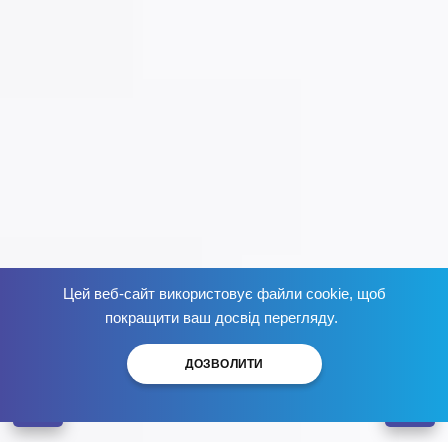
Цей веб-сайт використовує файли cookie, щоб
Избавься от зависимости
сейчас
!
покращити ваш досвід перегляду.
ДОЗВОЛИТИ