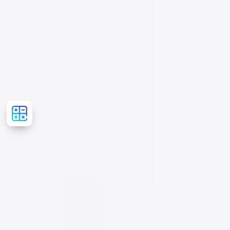
Рассчитать
стоимость
лечения