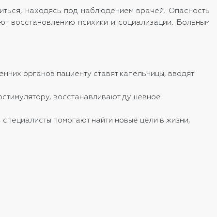
читься, находясь под наблюдением врачей. Опасность
ют восстановлению психики и социализации. Больным
енних органов пациенту ставят капельницы, вводят
хостимулятору, восстанавливают душевное
 специалисты помогают найти новые цели в жизни,