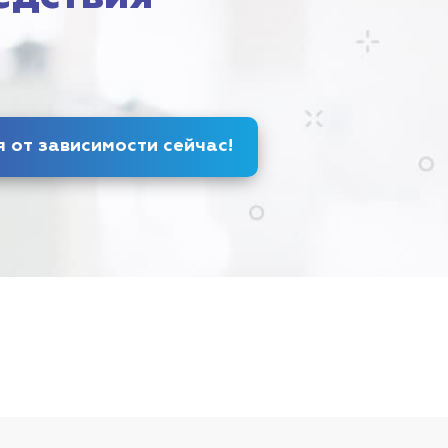
Избавься от зависимости
сейчас
!