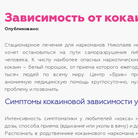
Зависимость от кока
Опубликовано:
Стационарное
лечение для наркоманов Николаев
не
хочет остановиться на пути саморазрушения ли
человека. К числу наиболее опасных наркотически
кокаин – белый порошок, от приема которого ежегод
тысяч людей по всему миру. Центр «Брик» пре
анонимную медицинскую помощь круглосуточно, ну
проблему и позвонить.
Симптомы кокаиновой зависимости 
Интенсивность симптоматики у любителей «кокса» 
дозы, способа приема (вдыхание или уколы в вену) и д
Распознать в родственнике кокаинового наркомана