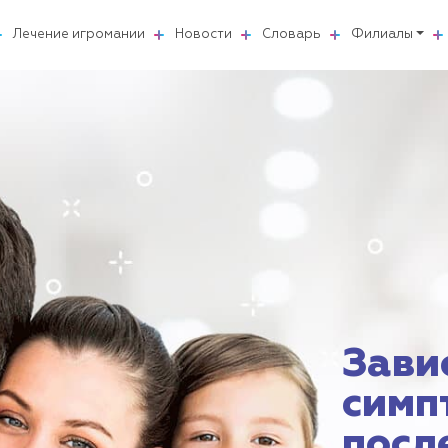
Лечение игромании
Новости
Словарь
Филиалы
Зави
симп
посл