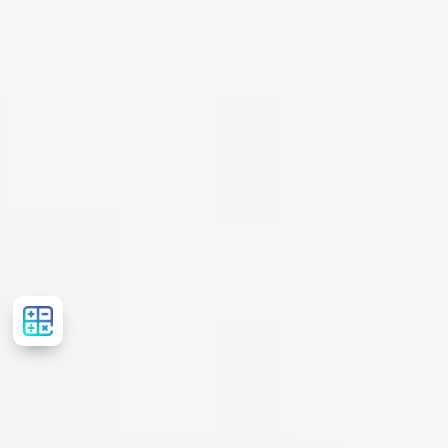
Рассчитать
стоимость
лечения