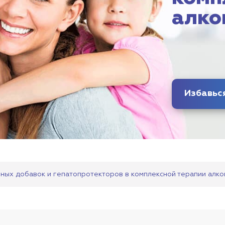
алко
ьных добавок и гепатопротекторов в комплексной терапии алко