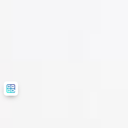
Рассчитать
стоимость
лечения