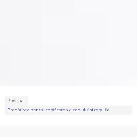
Principal
Pregătirea pentru codificarea alcoolului și regulile
importante înainte de procedură