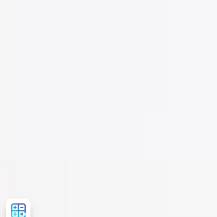
Сalculator