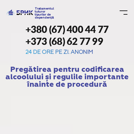
Tratamentul
tuturor
tipurilor de
dependență
+380 (67) 400 44 77
+373 (68) 62 77 99
24 DE ORE PE ZI. ANONIM
Pregătirea pentru codificarea
alcoolului și regulile importante
înainte de procedură