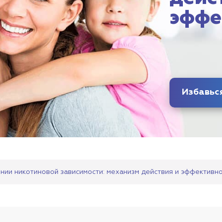
эффе
нии никотиновой зависимости: механизм действия и эффективн