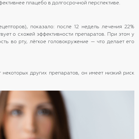
эффективнее плацебо в долгосрочной перспективе.
ецепторов), показало: после 12 недель лечения 22%
твует о схожей эффективности препаратов. При этом у
сть во рту, лёгкое головокружение — что делает его
 некоторых других препаратов, он имеет низкий риск