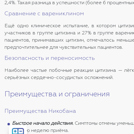
2,4%. Такая разница в успешности (более 6 процентны
Сравнение с варениклином
Ещё одно клиническое испытание, в котором цитизи
участников в группе цитизина и 27% в группе варени
пациентов, принимавших цитизин, отмечалось меньше
предпочтительнее для чувствительных пациентов.
Безопасность и переносимость
Наиболее частые побочные реакции цитизина — лёгка
серьёзных сердечно-сосудистых осложнений.
Преимущества и ограничения
Преимущества Никобана
Быстрое начало действия.
Симптомы отмены уменьш
Рассчитать
первую неделю приёма.