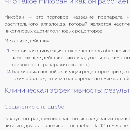
Что такое Никобан и как он работает
Никобан — это торговое название препарата на
растительного алкалоида, который является частич
никотиновых ацетилхолиновых рецепторов.
Механизм действия:
Частичная стимуляция этих рецепторов обеспечива
заменяющее действие никотина, уменьшая симптомы
тревожность, раздражительность).
Блокировка полной активации рецепторов при даль
Таким образом, цитизин одновременно смягчает аб
Клиническая эффективность: резуль
Сравнение с плацебо
В крупном рандомизированном исследовании принял
цитизин, другая половина — плацебо. На 12-м месяце 