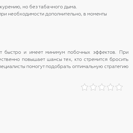
курению, но без табачного дыма.
при необходимости дополнительно, в моменты
ет быстро и имеет минимум побочных эффектов. При
ственно повышает шансы тех, кто стремится бросить
специалисты помогут подобрать оптимальную стратегию