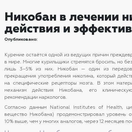
Никобан в лечении н
действия и эффектив
Опубликовано:
Курение остаётся одной из ведущих причин преждев
в мире. Многие курильщики стремятся бросить, но бе
лишь 3–5% из них. Никобан — один из передов
прекращения употребления никотина, который действ
на специфические рецепторы мозга. В этом матер
механизм действия Никобана, его клиническу
рекомендации наркологов.
Согласно данным National Institutes of Health, ц
вещество Никобана) продемонстрировал уровень о
10% выше, чем у многих аналогов, через 12 месяцев по