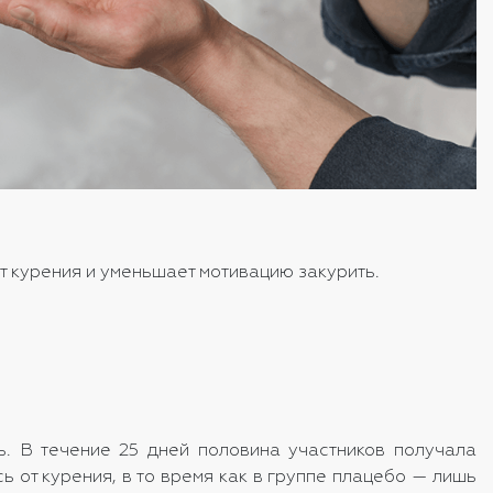
 курения и уменьшает мотивацию закурить.
. В течение 25 дней половина участников получала
ь от курения, в то время как в группе плацебо — лишь