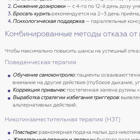
Снижение дозировки
— с 4-го по 12-й день дозу ум
Бросать курить
рекомендуется на 2–3 день приёма,
Психологическая поддержка
— параллельные консу
Комбинированные методы отказа от
Чтобы максимально повысить шансы на успешный отказ
Поведенческая терапия
Обучение самоконтролю:
пациенты осваивают техн
внимание на другие действия (глубокое дыхание, у
Коррекция привычек:
постепенная замена рутины «
Выработка стратегии избегания триггеров:
выявлен
альтернативных действий.
Никотинзаместительная терапия (НЗТ)
Пластыри:
равномерная подача малых доз никотина 