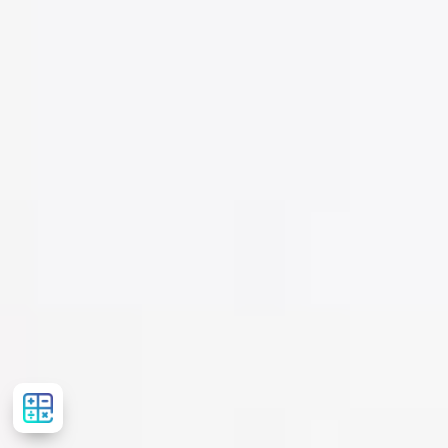
Рассчитать
стоимость
лечения