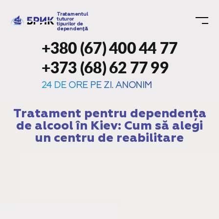
Tratamentul
tuturor
tipurilor de
dependență
+380 (67) 400 44 77
+373 (68) 62 77 99
24 DE ORE PE ZI. ANONIM
Tratament pentru dependența
de alcool în Kiev: Cum să alegi
un centru de reabilitare