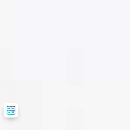
Сalculator