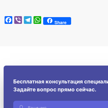
Facebook
Viber
Telegram
WhatsApp
Share
Бесплатная консультация специал
Задайте вопрос прямо сейчас.