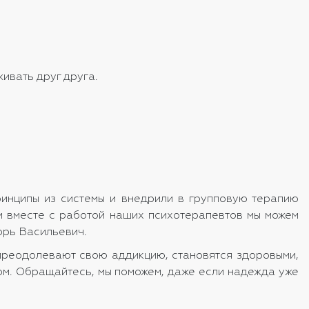
ивать друг друга.
ринципы из системы и внедрили в групповую терапию
 и вместе с работой наших психотерапевтов мы можем
горь Васильевич.
преодолевают свою аддикцию, становятся здоровыми,
ом. Обращайтесь, мы поможем, даже если надежда уже