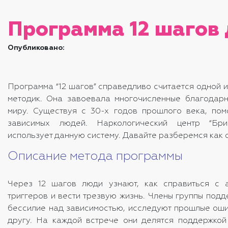
Программа 12 шагов
Опубликовано:
Программа “12 шагов” справедливо считается одной 
методик. Она завоевала многочисленные благодар
миру. Существуя с 30-х годов прошлого века, пом
зависимых людей.
Наркологический центр
“Бр
использует данную систему. Давайте разберемся как 
Описание метода программы
Через 12 шагов люди узнают, как справиться с а
триггеров и вести трезвую жизнь. Члены группы под
бессилие над зависимостью, исследуют прошлые оши
другу. На каждой встрече они делятся поддержкой