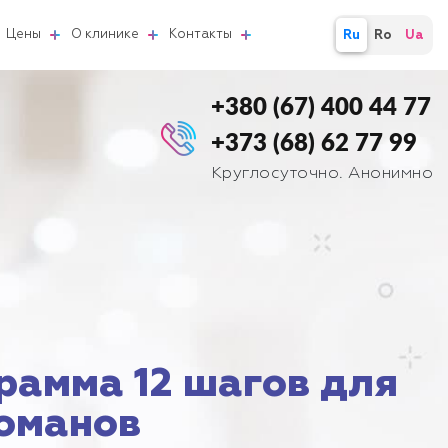
Цены
О клинике
Контакты
Ru
Ro
Ua
+380 (67) 400 44 77
+373 (68) 62 77 99
Круглосуточно. Анонимно
рамма 12 шагов для
оманов