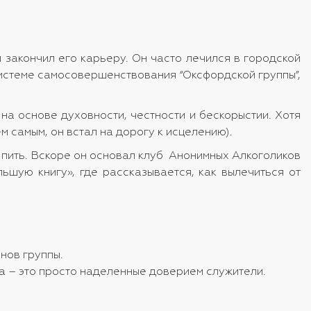
 закончил его карьеру. Он часто лечился в городской
системе самосовершенствования “Оксфордской группы”,
на основе духовности, честности и бескорыстии. Хотя
м самым, он встал на дорогу к исцелению).
 пить. Вскоре он основал клуб Анонимных Алкоголиков
ьшую книгу», где рассказывается, как вылечиться от
нов группы.
а – это просто наделенные доверием служители.