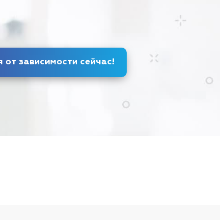
Избавься от зависимости
сейчас
!