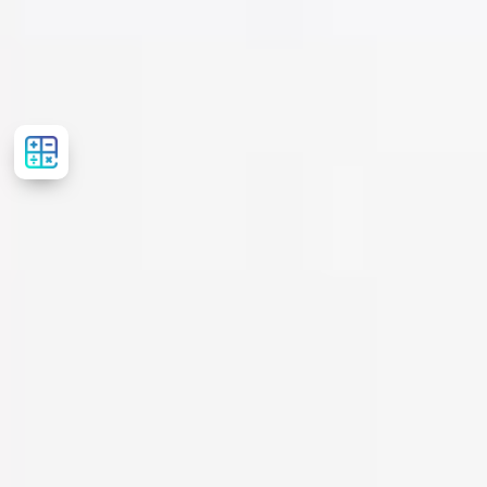
Рассчитать
стоимость
лечения