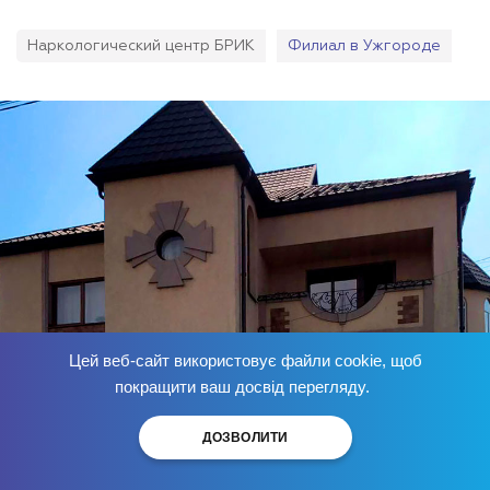
Наркологический центр БРИК
Филиал в Ужгороде
Цей веб-сайт використовує файли cookie, щоб
Избавься от зависимости
сейчас
!
покращити ваш досвід перегляду.
ДОЗВОЛИТИ