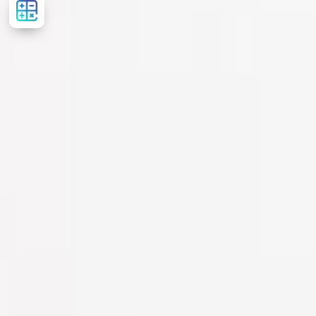
Рассчитать
стоимость
лечения