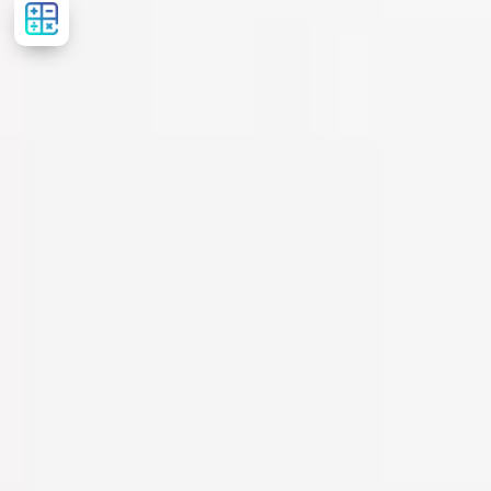
Рассчитать
стоимость
лечения