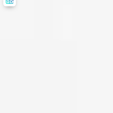
стоимость
лечения