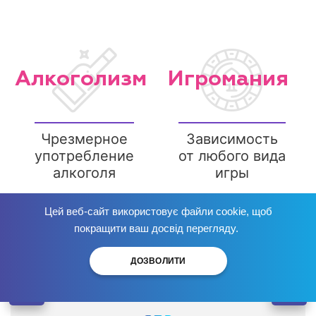
Алкоголизм
Игромания
Чрезмерное
Зависимость
употребление
от любого вида
алкоголя
игры
Цей веб-сайт використовує файли cookie, щоб
Избавься от зависимости
сейчас
!
покращити ваш досвід перегляду.
ДОЗВОЛИТИ