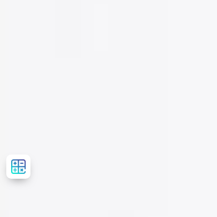
Рассчитать
стоимость
лечения