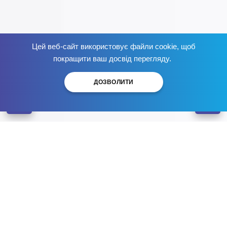
Цей веб-сайт використовує файли cookie, щоб
!
сейчас
Избавься от зависимости
покращити ваш досвід перегляду.
ДОЗВОЛИТИ
Наркологический центр БРИК
Лечение игромании