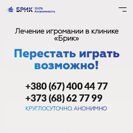
100%
Анонимность
Лечение игромании в клинике
«Брик»
Перестать играть
возможно!
+380 (67) 400 44 77
+373 (68) 62 77 99
КРУГЛОСУТОЧНО. АНОНИМНО