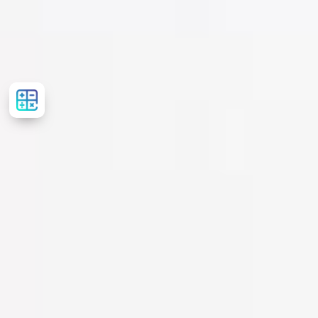
Рассчитать
стоимость
лечения