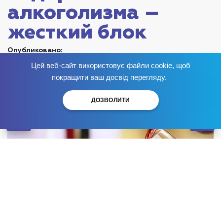
алкоголизма –
жесткий блок
Опубликовано:
Цей веб-сайт використовує файли cookie, щоб
Избавься от зависимости
сейчас
!
покращити ваш досвід перегляду.
ДОЗВОЛИТИ