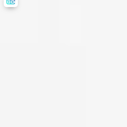
стоимость
лечения