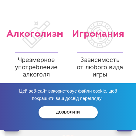
Алкоголизм
Игромания
Чрезмерное
Зависимость
употребление
от любого вида
алкоголя
игры
Цей веб-сайт використовує файли cookie, щоб
Избавься от зависимости
сейчас
!
покращити ваш досвід перегляду.
ДОЗВОЛИТИ