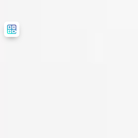
Рассчитать
стоимость
лечения