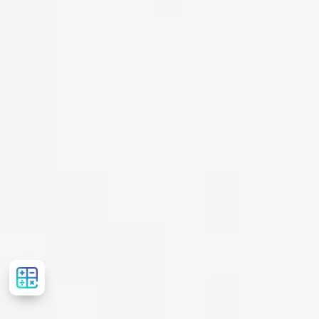
Рассчитать
стоимость
лечения