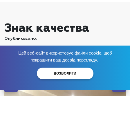
Знак качества
Опубликовано:
Цей веб-сайт використовує файли cookie, щоб
Сегодня центр «Брик» был признан лучшим
Избавься от зависимости
сейчас
!
покращити ваш досвід перегляду.
финалистом конкурса в рубрике по предоставлению
самых качественных товаров и услуг в г. Николаеве
ДОЗВОЛИТИ