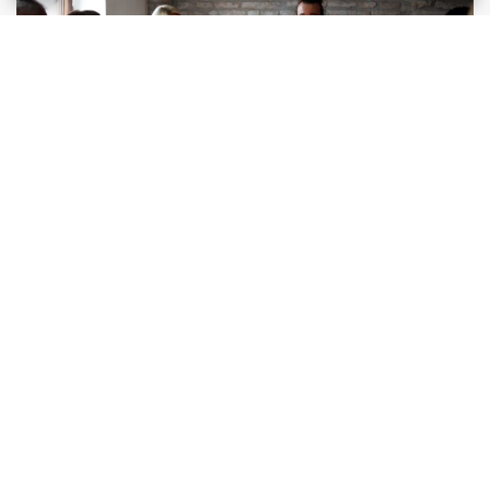
Лечение наркомании в реабилитационном
центре: подходы, методы и эффективность
программ