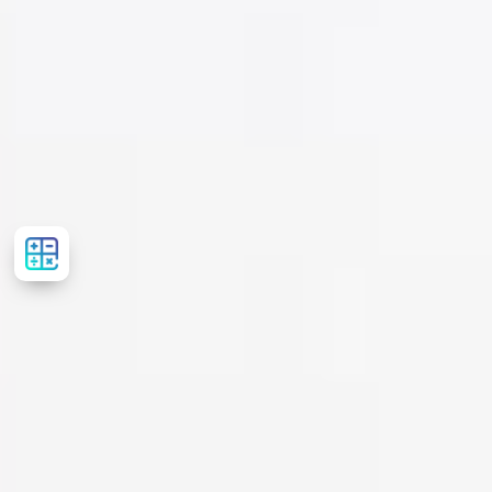
Рассчитать
стоимость
лечения