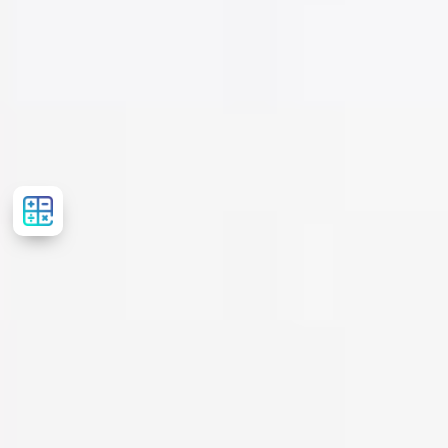
Рассчитать
стоимость
лечения