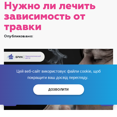
Нужно ли лечить
зависимость от
травки
Опубликовано:
Цей веб-сайт використовує файли cookie, щоб
Избавься от зависимости
сейчас
!
покращити ваш досвід перегляду.
ДОЗВОЛИТИ