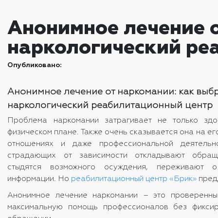
Анонимное лечение о
наркологический ре
Опубликовано:
Анонимное лечение от наркомании: как выб
наркологический реабилитационный центр
Проблема наркомании затрагивает не только зд
физическом плане. Также очень сказывается она на ег
отношениях и даже профессиональной деятельно
страдающих от зависимости откладывают обращ
стыдятся возможного осуждения, переживают о
информации. Но
реабилитационный центр «Брик»
пред
Анонимное лечение наркомании – это проверенны
максимальную помощь профессионалов без фикси