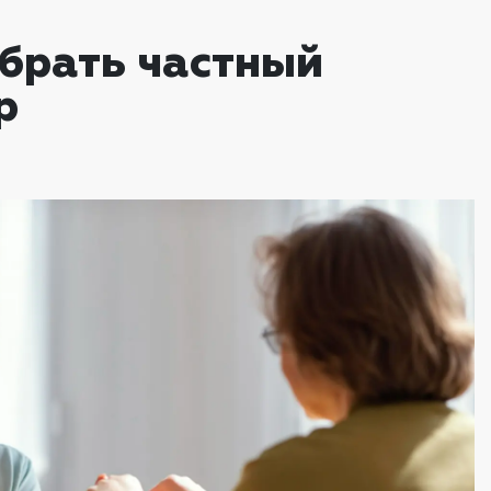
ыбрать частный
р