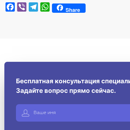
Facebook
Viber
Telegram
WhatsApp
Share
Бесплатная консультация специал
Задайте вопрос прямо сейчас.