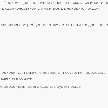
 Проходящие анонимное лечение наркозависимости мог
каждом конкретном случае, всегда находится рядом.
 современном ребцентре отличается целым рядом преиму
 подходит для разного возраста и состояния здоровья.
ращения в социум.
 ребцентра. Так его сделать будет проще.