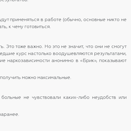
результатов.
дут применяться в работе (обычно, основные никто не
ь, к чему готовиться.
 Это тоже важно. Но это не значит, что они не смогут
шедшие курс настолько воодушевляются результатами,
ние наркозависимости анонимно в «Брик», показывают
 получить можно максимальные.
 больные не чувствовали каких-либо неудобств или
 заранее.