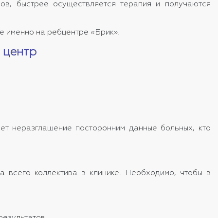
лов, быстрее осуществляется терапия и получаются
е именно на ребцентре «Брик».
 центр
ует неразглашение посторонним данные больных, кто
а всего коллектива в клинике. Необходимо, чтобы в