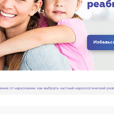
реаб
ение от наркомании: как выбрать частный наркологический ре