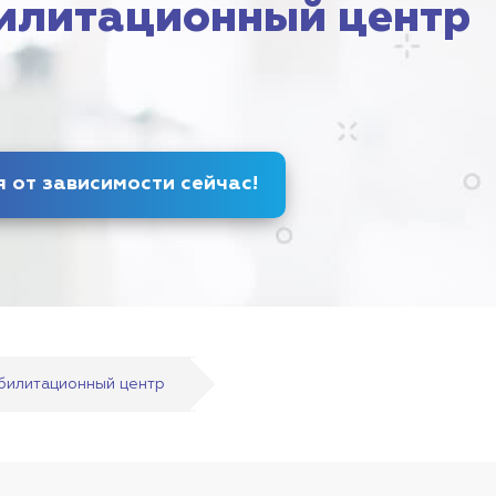
илитационный центр
Избавься от зависимости
сейчас
!
абилитационный центр