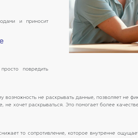
годами и приносит
е
 просто повредить
 возможность не раскрывать данные, позволяет не фик
ме, не хочет раскрываться. Это помогает более качест
 снижает то сопротивление, которое внутренне ощущае