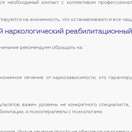
ся необходимый контакт с коллективом профессиона
нтируются на анонимность, что останавливаются все чащ
й наркологический реабилитационный
нимание рекомендуем обращать на:
нонимное лечение от наркозависимости, кто гарантир
льтатов важен уровень не конкретного специалиста, 
билитации, и психотерапевты с психологами.