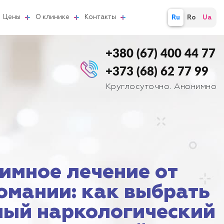
Цены
О клинике
Контакты
Ru
Ro
Ua
+380 (67) 400 44 77
+373 (68) 62 77 99
Круглосуточно. Анонимно
имное лечение от
омании: как выбрать
ный наркологический