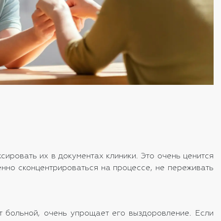
сировать их в документах клиники. Это очень ценится
венно сконцентрироваться на процессе, не переживать
т больной, очень упрощает его выздоровление. Если