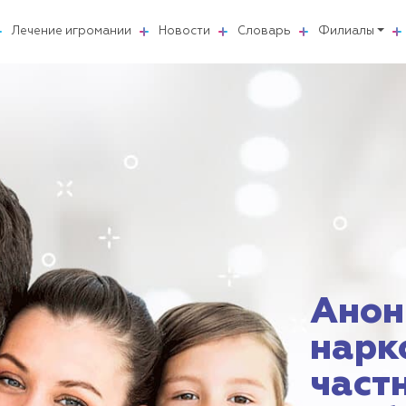
Лечение игромании
Новости
Словарь
Филиалы
Анон
нарк
част