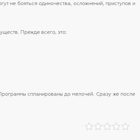
ут не бояться одиночества, осложнений, приступов и
ществ. Прежде всего, это:
 Программы спланированы до мелочей. Сразу же после