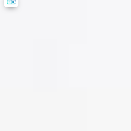
стоимость
лечения