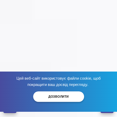
Цей веб-сайт використовує файли cookie, щоб
Избавься от зависимости
сейчас
!
покращити ваш досвід перегляду.
ДОЗВОЛИТИ