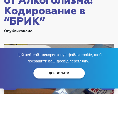
от Алкоголизма:
Кодирование в
“БРИК”
Опубликовано:
Цей веб-сайт використовує файли cookie, щоб
Избавься от зависимости
сейчас
!
покращити ваш досвід перегляду.
ДОЗВОЛИТИ