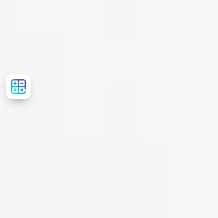
Рассчитать
стоимость
лечения