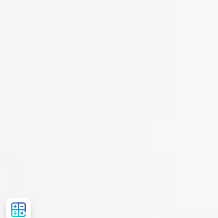
Рассчитать
стоимость
лечения