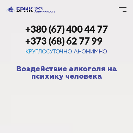
100%
Анонимность
+380 (67) 400 44 77
+373 (68) 62 77 99
КРУГЛОСУТОЧНО. АНОНИМНО
Воздействие алкоголя на
психику человека