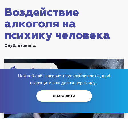
Воздействие
алкоголя на
психику человека
Опубликовано:
Цей веб-сайт використовує файли cookie, щоб
Избавься от зависимости
сейчас
!
покращити ваш досвід перегляду.
ДОЗВОЛИТИ