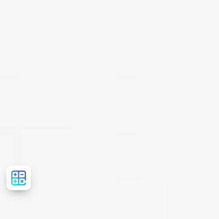
Рассчитать
стоимость
лечения