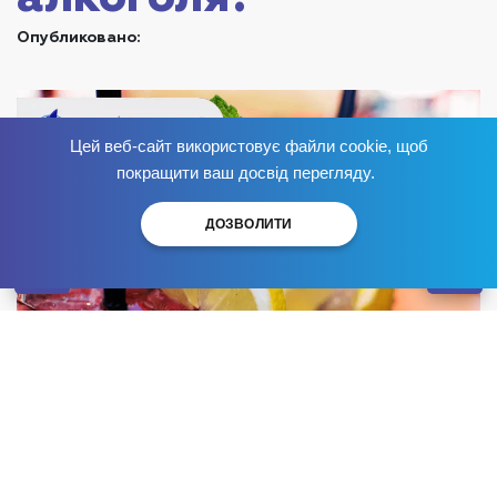
Опубликовано:
Цей веб-сайт використовує файли cookie, щоб
Избавься от зависимости
сейчас
!
покращити ваш досвід перегляду.
ДОЗВОЛИТИ
Попадая в наш
реабилитационный центр в