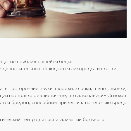
ощущение приближающейся беды;
же дополнительно наблюдается лихорадка и скачки
ь посторонние звуки: шорохи, хлопки, шепот, звонки,
ации настолько реалистичные, что алкозависимый может
ается бредом, способным привести к нанесению вреда
ический центр для госпитализации больного.