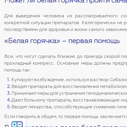
Может ли белая горячка пройти сам
Для выведения человека из рассматриваемого со
конкретной ситуации препаратов. Категорически не р
последствиями для здоровья и жизни самого зависимо
«Белая горячка» – первая помощь
Все, что могут сделать близкие до приезда скорой п
прохладный компресс. Основные меры должны предпр
помощь так:
Купируют возбуждение, используя раствор Сибазон
Вводят препараты для восстановления метаболизм
Принимают меры для устранения гемодинамических
Дают больному препараты, восстанавливающие но
Вводят лекарства, способствующие снижению гипе
Если говорить в общем, то первая помощь заключаетс
Рассчитать