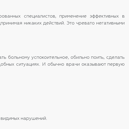
ованных специалистов, применение эффективных в
дпринимая никаких действий. Это чревато негативными
ать больному успокоительное, обильно поить, сделать
добных ситуациях. И обычно врачи оказывают первую
и видимых нарушений.