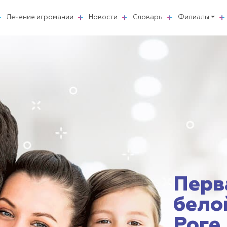
Лечение игромании
Новости
Словарь
Филиалы
Перв
бело
Роге