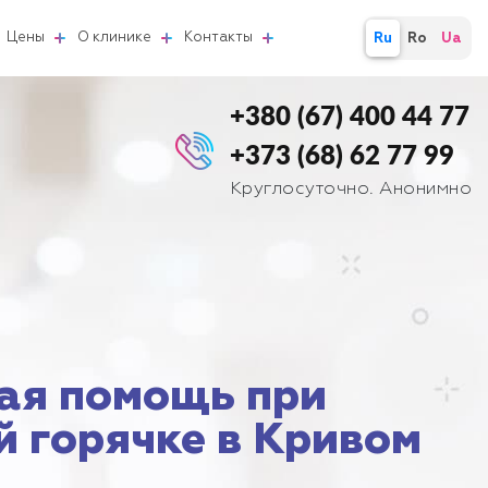
Цены
О клинике
Контакты
Ru
Ro
Ua
+380 (67) 400 44 77
+373 (68) 62 77 99
Круглосуточно. Анонимно
ая помощь при
й горячке в Кривом