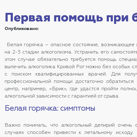
Первая помощь при б
Опубликовано:
Белая горячка – опасное состояние, возникающее 
на 2-3 стадии алкоголизма. Устранить его самостоя
этом случае обязательно требуется помощь специал
вылечить алкоголика Кривой Рог
можно без особых сл
с поиском квалифицированных врачей. Для полу
профессиональной помощи достаточно обратиться 
центр, например, «Брик», где удастся пройти полно
алкогольной зависимости с гарантией от срыва.
Белая горячка: симптомы
Важно понимать, что алкогольный делирий очень 
случаях способен привести к летальному исходу.