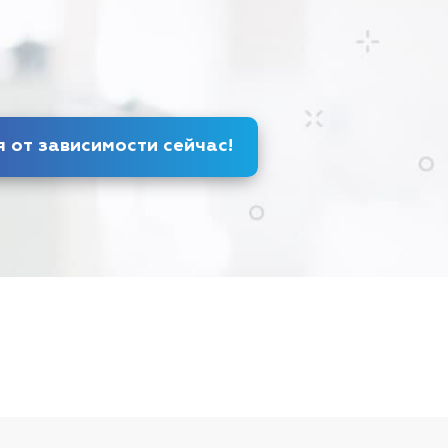
Избавься от зависимости
сейчас
!