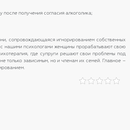
у после получения согласия алкоголика;
езни, сопровождающаяся игнорированием собственных
те с нашими психологами женщины прорабатывают свою
сихотерапия, где супруги решают свои проблемы под
е только зависимым, но и членам их семей. Главное –
дированием.