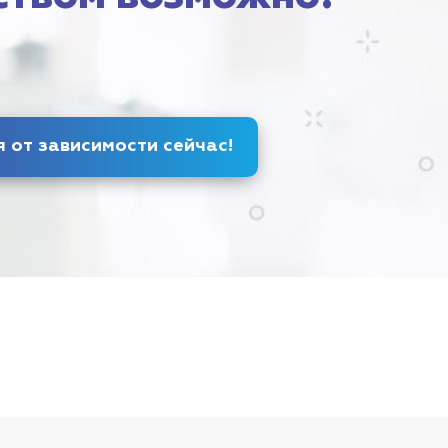
Избавься от зависимости
сейчас
!