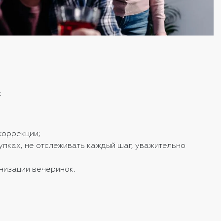
:
коррекции;
пках, не отслеживать каждый шаг, уважительно
анизации вечеринок.