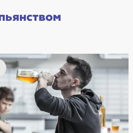
 пьянством