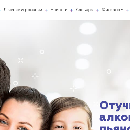
Лечение игромании
Новости
Словарь
Филиалы
Отуч
алко
пьян