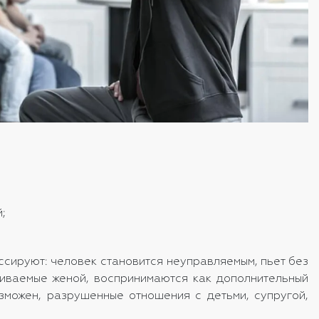
;
ссируют: человек становится неуправляемым, пьет без
аиваемые женой, воспринимаются как дополнительный
озможен, разрушенные отношения с детьми, супругой,