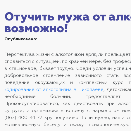
Отучить мужа от алк
возможно!
Опубликовано:
Перспектива жизни с алкоголиком вряд ли прельщает
справиться с ситуацией, по крайней мере, без профе
в стационаре, бывает трудно. Среди условий успешн
добровольное стремление зависимого стать здо
поведение окружающих и комплексный курс т
кодирование от алкоголизма в Николаеве
, детоксика
необходимые больным, предоставляет
Проконсультироваться, как действовать при алко
супруга, и организовать встречу с наркологом мо
(067) 400 44 77 круглосуточно. Если нужно, наши с
мотивационную беседу и окажут психологическую