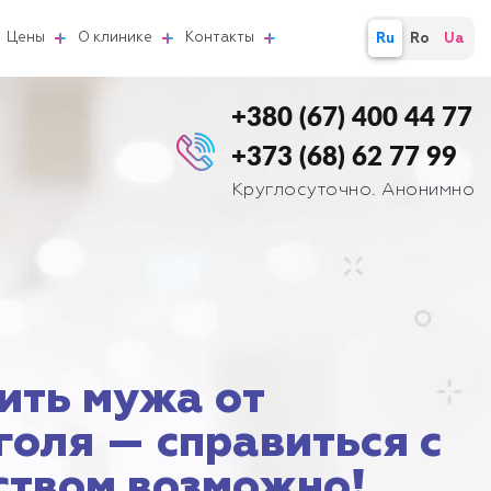
Цены
О клинике
Контакты
Ru
Ro
Ua
+380 (67) 400 44 77
+373 (68) 62 77 99
Круглосуточно. Анонимно
ить мужа от
голя — справиться с
ством возможно!