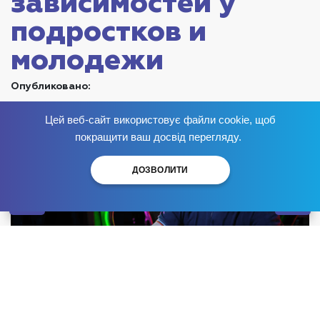
зависимостей у
подростков и
молодежи
Опубликовано:
Цей веб-сайт використовує файли cookie, щоб
Избавься от зависимости
сейчас
!
покращити ваш досвід перегляду.
ДОЗВОЛИТИ