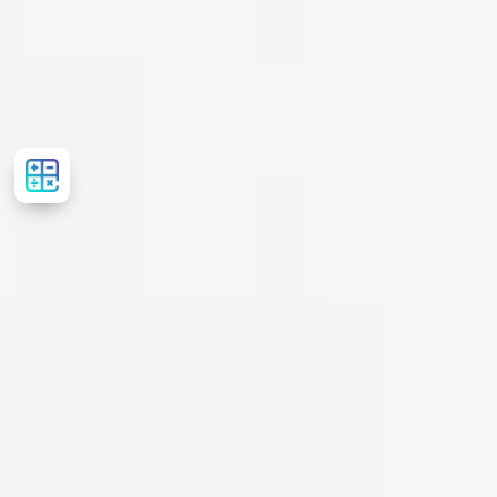
Рассчитать
стоимость
лечения