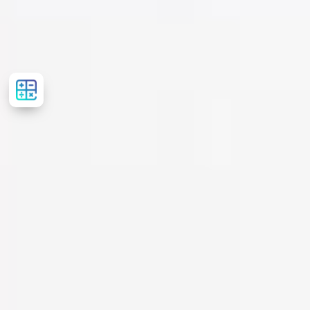
Рассчитать
стоимость
лечения