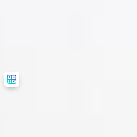
Рассчитать
стоимость
лечения