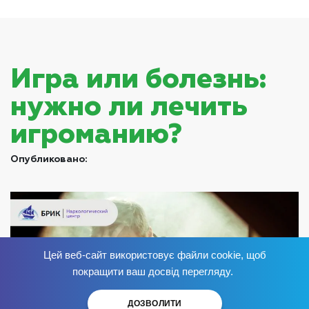
Игра или болезнь:
нужно ли лечить
игроманию?
Опубликовано:
Цей веб-сайт використовує файли cookie, щоб
Избавься от зависимости
сейчас
!
покращити ваш досвід перегляду.
ДОЗВОЛИТИ