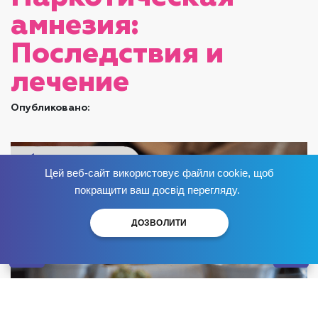
амнезия:
Последствия и
лечение
Опубликовано:
Цей веб-сайт використовує файли cookie, щоб
Избавься от зависимости
сейчас
!
покращити ваш досвід перегляду.
ДОЗВОЛИТИ