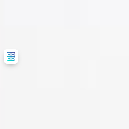
Рассчитать
стоимость
лечения