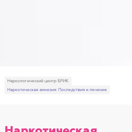
Наркологический центр БРИК
Наркотическая амнезия: Последствия и лечение
Наркотическая