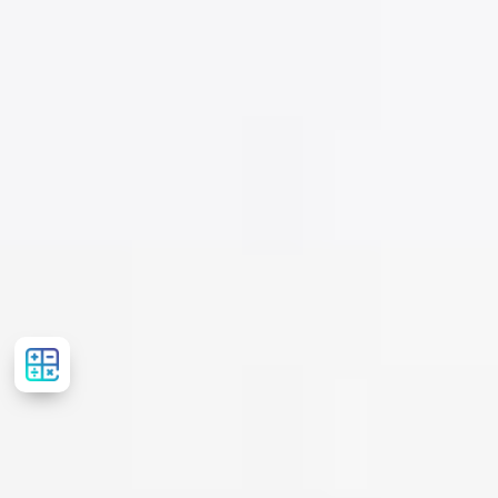
Рассчитать
стоимость
лечения