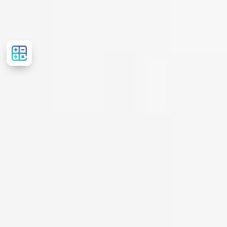
Рассчитать
стоимость
лечения