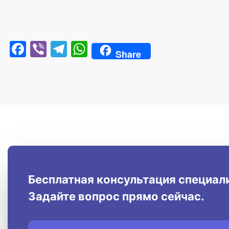
Facebook
Viber
Telegram
WhatsApp
Share
Бесплатная консультация специал
Задайте вопрос прямо сейчас.