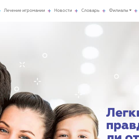
Лечение игромании
Новости
Словарь
Филиалы
Легк
прав
ли о