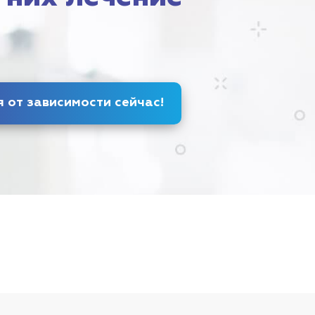
Избавься от зависимости
сейчас
!