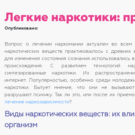
Легкие наркотики: п
Опубликовано:
Вопрос о лечении наркомании актуален во всем 
наркотических веществ практиковалось с древних 
для изменения состояния сознания использовались 
происхождения. С развитием технологий нау
синтезированные наркотики. Их распространен
интернет. Популярностью, особенно среди молодежи
наркотики. Бытует мнение, что они не вызываю
разрушают психику. Так ли это, или после их прием
лечение наркозависимости
?
Виды наркотических веществ: их вли
организм