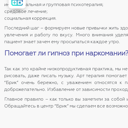
стоимость
лечения
индивидуальная и групповая психотерапия;
средовое лечение;
социальная коррекция.
Последний шаг – формируем новые привычки жить здо
увлечения и работу по вкусу. Много внимания удел
пациент знает зачем ему просыпаться каждое утро.
Помогает ли гипноз при наркомании
Так как это крайне низкопродуктивная практика, мы н
рисовать, даже писать музыку. Арт терапия помогае
“Брик” очень бережно, с уважением относятся к п
доброжелательно. Избавление от зависимости проходит
Главное правило – как только вы заметили за собой
Обращайтесь в центр “Брик” мы сделаем все возможно