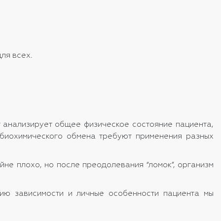
ля всех.
 анализирует общее физическое состояние пациента,
 биохимического обмена требуют применения разных
йне плохо, но после преодолевания “ломок”, организм
дию зависимости и личные особенности пациента мы