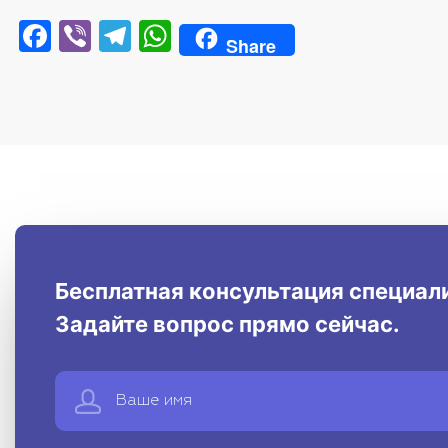
Facebook
Viber
Telegram
WhatsApp
Share
Бесплатная консультация специал
Задайте вопрос прямо сейчас.