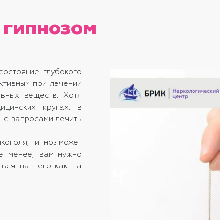
 гипнозом
состояние глубокого
ктивным при лечении
ивных веществ. Хотя
ицинских кругах, в
 с запросами лечить
коголя, гипноз может
не менее, вам нужно
ться на него как на