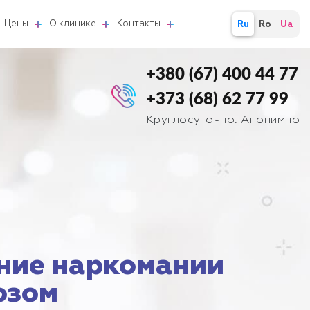
Цены
О клинике
Контакты
Ru
Ro
Ua
+380 (67) 400 44 77
+373 (68) 62 77 99
Круглосуточно. Анонимно
ние наркомании
озом