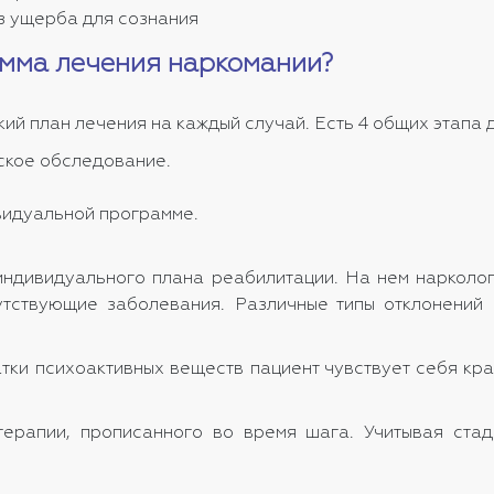
з ущерба для сознания
амма лечения наркомании?
ий план лечения на каждый случай. Есть 4 общих этапа д
ское обследование.
видуальной программе.
ндивидуального плана реабилитации. На нем нарколог
утствующие заболевания. Различные типы отклонений
ки психоактивных веществ пациент чувствует себя кра
ерапии, прописанного во время шага. Учитывая ста