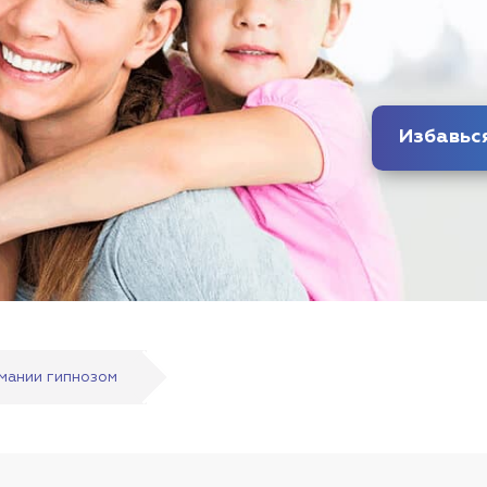
мании гипнозом