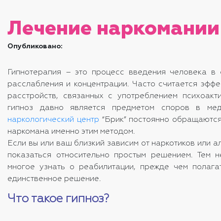
Лечение наркомании
Опубликовано:
Гипнотерапия – это процесс введения человека в 
расслабления и концентрации. Часто считается эффе
расстройств, связанных с употреблением психоакт
гипноз давно является предметом споров в мед
наркологический центр
“Брик” постоянно обращаются
наркомана именно этим методом.
Если вы или ваш близкий зависим от наркотиков или ал
показаться относительно простым решением. Тем 
многое узнать о реабилитации, прежде чем полага
единственное решение.
Что такое гипноз?