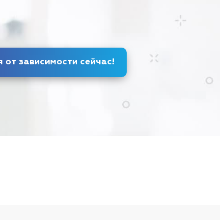
Избавься от зависимости
сейчас
!