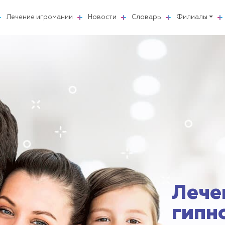
Лечение игромании
Новости
Словарь
Филиалы
Лече
гипн