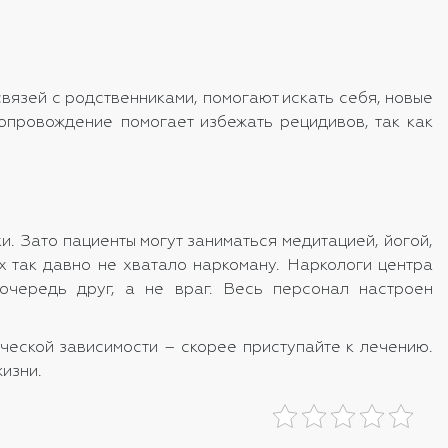
язей с родственниками, помогают искать себя, новые
опровождение помогает избежать рецидивов, так как
и. Зато пациенты могут заниматься медитацией, йогой,
х так давно не хватало наркоману. Наркологи центра
 очередь друг, а не враг. Весь персонал настроен
ческой зависимости – скорее приступайте к лечению.
изни.