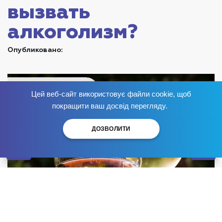
вызвать
алкоголизм?
Опубликовано:
Цей веб-сайт використовує файли cookie, щоб
Избавься от зависимости
сейчас
!
покращити ваш досвід перегляду.
ДОЗВОЛИТИ