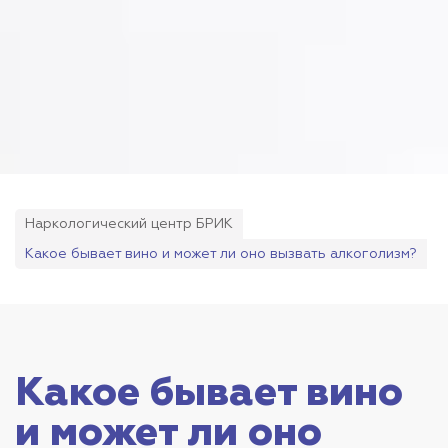
Наркологический центр БРИК
Какое бывает вино и может ли оно вызвать алкоголизм?
Какое бывает вино
и может ли оно