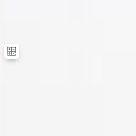
Рассчитать
стоимость
лечения