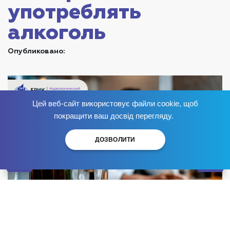
употреблять
алкоголь
Опубликовано:
Цей веб-сайт використовує файли cookie, щоб
Избавься от зависимости
сейчас
!
покращити ваш досвід перегляду.
ДОЗВОЛИТИ