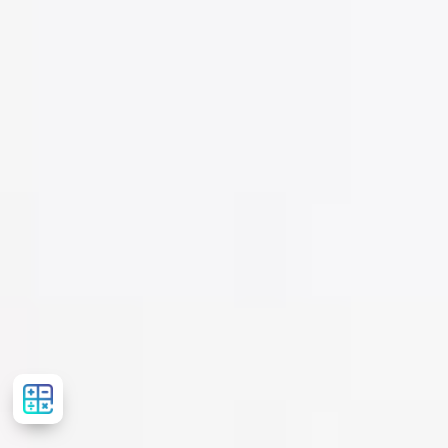
Рассчитать
стоимость
лечения