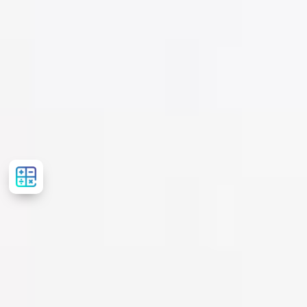
Рассчитать
стоимость
лечения