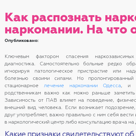
Как распознать нарк
наркомании. На что
Опубликовано:
Ключевым фактором спасения наркозависимых
диагностика. Самостоятельно больные редко об
игнорируя патологическое пристрастие или над
болезнью своими силами. Но пролонгированный
стационарное
лечение наркомании Одесса
, и 
родственникам важно как можно раньше заметить
Зависимость от ПАВ влияет на поведение, физиче
внешний вид человека. Если возникает подозрение,
друг употребляет, важно правильно с ним себя вести 
в наркологический центр либо консультацию врача на 
Какие признаки свидетельствуют об