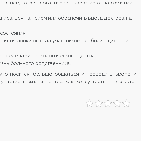
ь о нем, готовы организовать лечение от наркомании,
аписаться на прием или обеспечить выезд доктора на
состояния.
 снятия ломки он стал участником реабилитационной
а пределами наркологического центра.
знь больного родственника.
у относится, больше общаться и проводить времени
участие в жизни центра как консультант – это даст