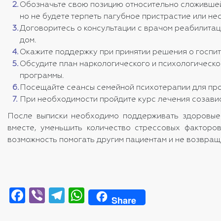
Обозначьте свою позицию относительно сложившейся
но не будете терпеть пагубное пристрастие или нес
Договоритесь о консультации с врачом реабилитаци
дом.
Окажите поддержку при принятии решения о госпит
Обсудите план наркологического и психологическог
программы.
Посещайте сеансы семейной психотерапии для прор
При необходимости пройдите курс лечения созави
После выписки необходимо поддерживать здоровые 
вместе, уменьшить количество стрессовых факторов
возможность помогать другим пациентам и не возвращ
Facebook
Viber
Telegram
WhatsApp
Share