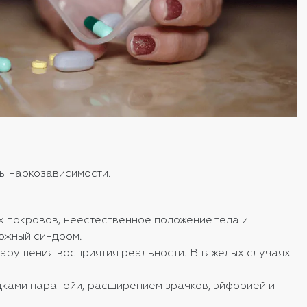
мы наркозависимости.
х покровов, неестественное положение тела и
рожный синдром.
 нарушения восприятия реальности. В тяжелых случаях
ками паранойи, расширением зрачков, эйфорией и