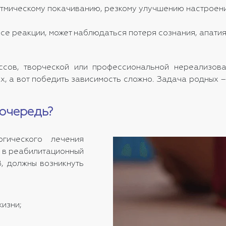
тмическому покачиванию, резкому улучшению настроения
е реакции, может наблюдаться потеря сознания, апатия,
сов, творческой или профессиональной нереализован
х, а вот победить зависимость сложно. Задача родных – 
 очередь?
гического лечения
 в реабилитационный
В, должны возникнуть
изни;