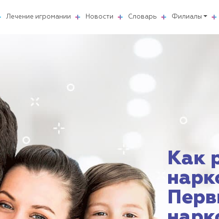
Лечение игромании
Новости
Словарь
Филиалы
Как 
нарк
Перв
нарк