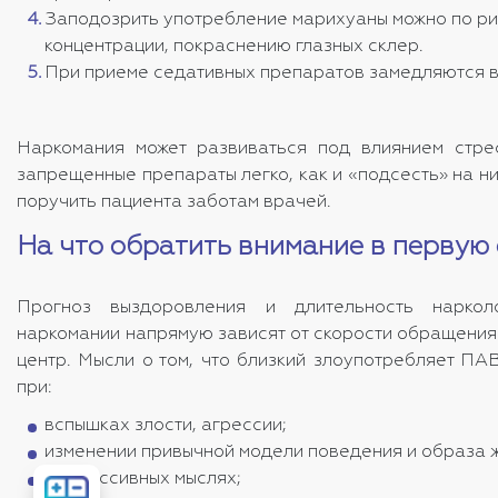
Заподозрить употребление марихуаны можно по ри
концентрации, покраснению глазных склер.
При приеме седативных препаратов замедляются вс
Наркомания может развиваться под влиянием стрес
запрещенные препараты легко, как и «подсесть» на ни
поручить пациента заботам врачей.
На что обратить внимание в первую
Прогноз выздоровления и длительность нарколо
наркомании напрямую зависят от скорости обращения
центр. Мысли о том, что близкий злоупотребляет ПА
при:
вспышках злости, агрессии;
изменении привычной модели поведения и образа ж
депрессивных мыслях;
Рассчитать