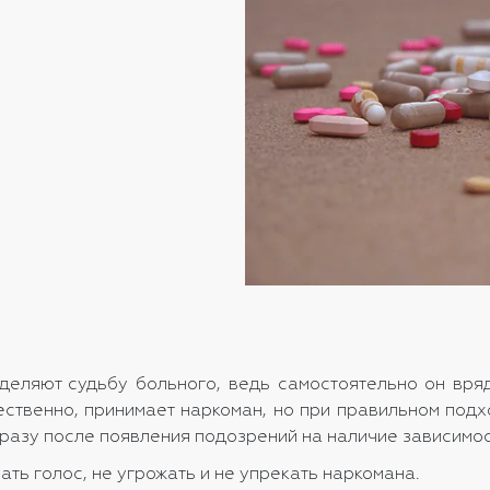
деляют судьбу больного, ведь самостоятельно он вря
ественно, принимает наркоман, но при правильном под
о сразу после появления подозрений на наличие зависим
ть голос, не угрожать и не упрекать наркомана.