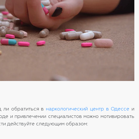
д ли обратиться в
наркологический центр в Одессе
и
ходе и привлечении специалистов можно мотивировать
ости действуйте следующим образом: