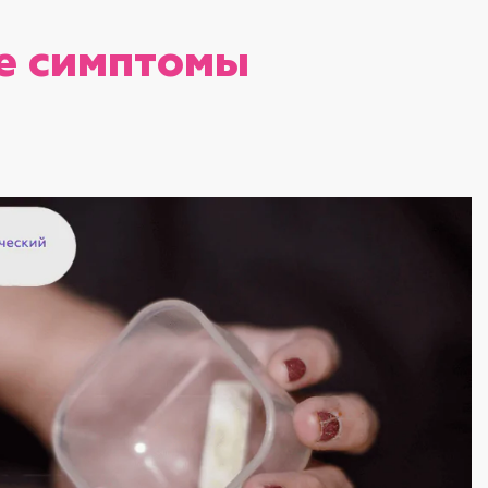
ые симптомы