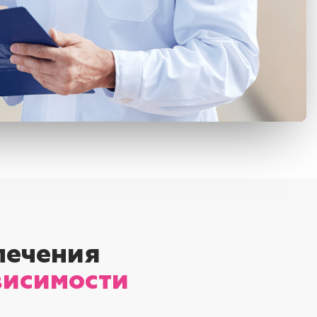
лечения
висимости