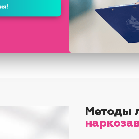
Методы 
наркоза