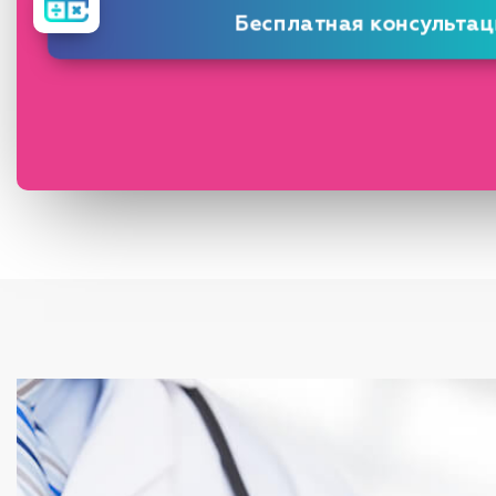
стоимость
лечения