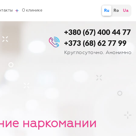
нтакты
О клинике
Ru
Ro
Ua
+380 (67) 400 44 77
+373 (68) 62 77 99
Круглосуточно. Анонимно
ние наркомании