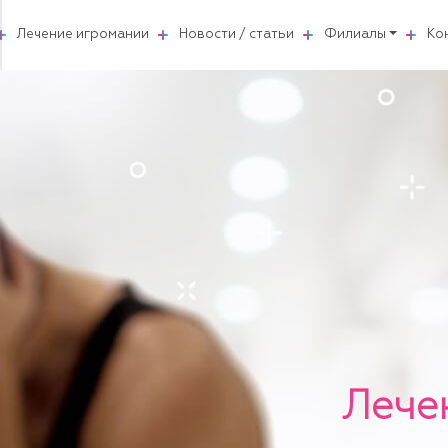
Лечение игромании
Новости / статьи
Филиалы
Ко
Лече