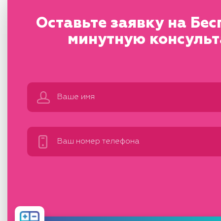
Оставьте заявку на
Бес
минутную консуль
Рассчитать