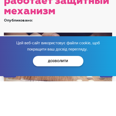
работает защитный
механизм
Опубликовано:
Цей веб-сайт використовує файли cookie, щоб
Избавься от зависимости
сейчас
!
покращити ваш досвід перегляду.
ДОЗВОЛИТИ