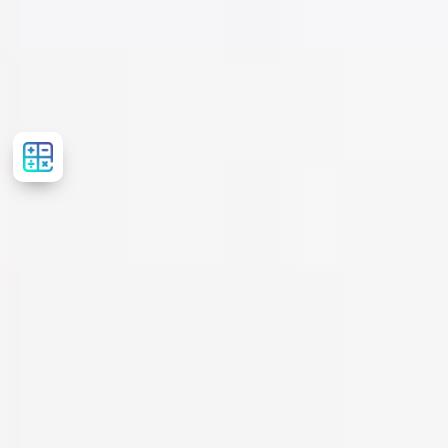
Рассчитать
стоимость
лечения