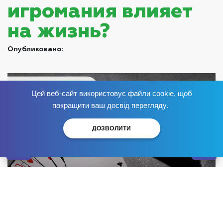
игромания влияет
на жизнь?
Опубликовано:
Цей веб-сайт використовує файли cookie, щоб
Избавься от зависимости
сейчас
!
покращити ваш досвід перегляду.
ДОЗВОЛИТИ