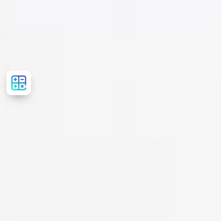
Рассчитать
стоимость
лечения