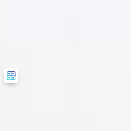
Сalculator