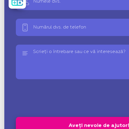
Сalculator