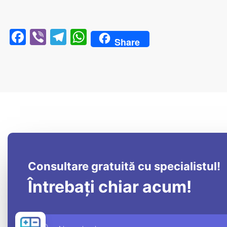
Facebook
Viber
Telegram
WhatsApp
Share
Consultare gratuită cu specialistul!
Întrebați chiar acum!