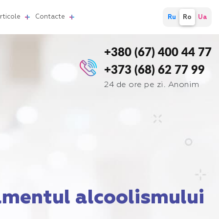
Articole
Contacte
Ru
Ro
Ua
+380 (67) 400 44 77
+373 (68) 62 77 99
24 de ore pe zi. Anonim
mentul alcoolismului