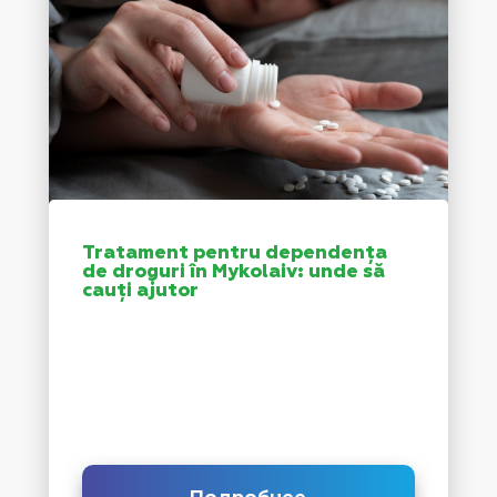
Tratament pentru dependența
de droguri în Mykolaiv: unde să
cauți ajutor