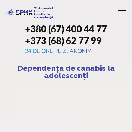
Tratamentul
tuturor
tipurilor de
dependență
+380 (67) 400 44 77
+373 (68) 62 77 99
24 DE ORE PE ZI. ANONIM
Dependența de canabis la
adolescenți