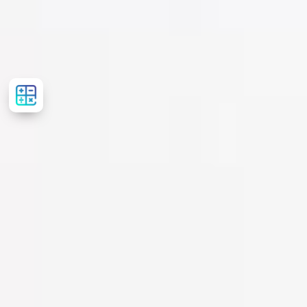
Сalculator