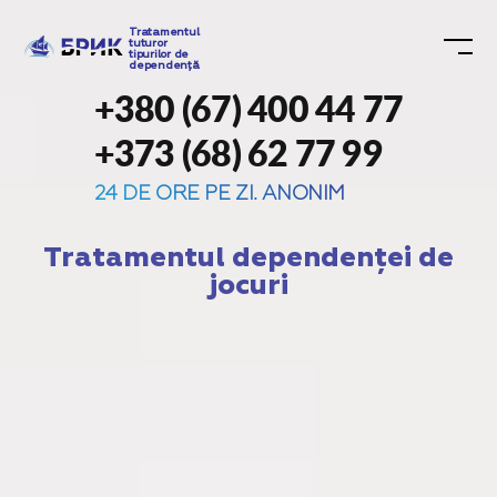
Tratamentul
tuturor
tipurilor de
dependență
+380 (67) 400 44 77
+373 (68) 62 77 99
24 DE ORE PE ZI. ANONIM
Tratamentul dependenței de
jocuri