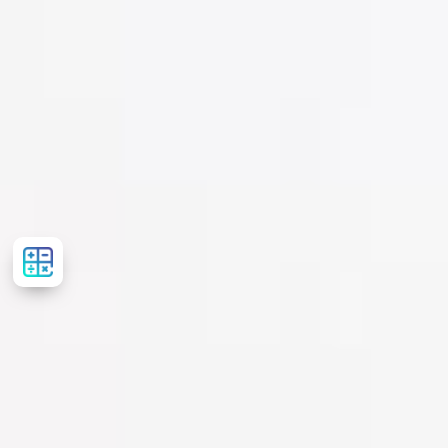
Сalculator