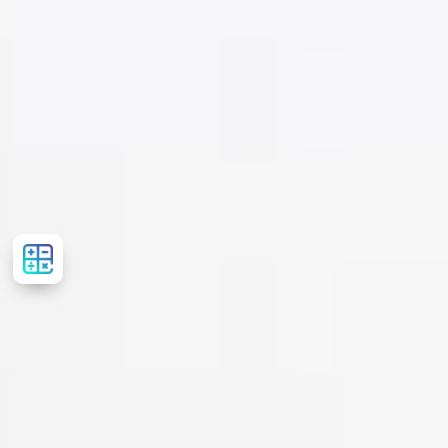
Сalculator